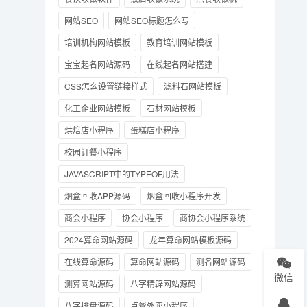
网站SEO
网站SEO标题怎么写
培训机构网站模板
教育培训网站模板
宝宝起名网站源码
在线起名网站搭建
CSS怎么设置链接样式
滤料石网站模板
化工企业网站模板
石材网站模板
烘焙店小程序
蛋糕店小程序
校园订餐小程序
JAVASCRIPT中的TYPEOF用法
烟盒回收APP源码
烟盒回收小程序开发
商会小程序
协会小程序
商协会小程序系统
2024算命网站源码
龙年算命网站模板源码
在线算命源码
算命网站源码
测名网站源码
微信
测算网站源码
八字精辟网站源码
八字排盘源码
点餐外卖小程序