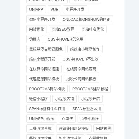
UNIAPP
VUE
小程序开发
微信小程序开发
ONLOAD和ONSHOW的区别
网站优化
网站SEO教程
网站排名优化
伪静态
CSS中HOVER怎么用
鼠标悬停自动变颜色
婚纱店小程序制作
婚庆小程序开发
CSS中HOVER不生效
在线算命网站搭建
在线算命网站源码
代理记账网站模板
报税公司网站模板
PBOOTCMS网站模板
PBOOTCMS建站教程
微信小程序
小程序店铺
小程序开店
SPAN标签有什么作用
SPAN标签怎么用
UNIAPP小程序
点单侠
点餐小程序
点餐收银系统
建筑集团网站模板
网站被黑
餐饮收银软件
饭店收银系统
点餐收银机