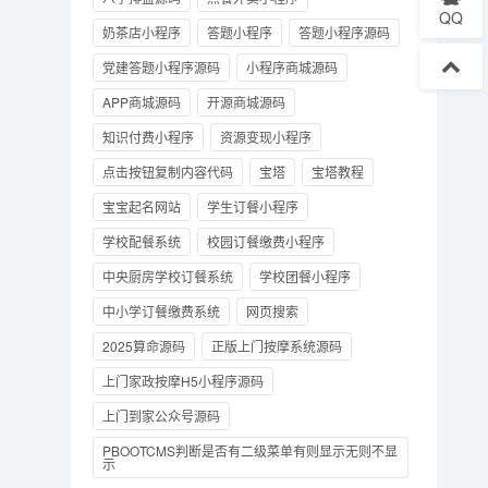
QQ
奶茶店小程序
答题小程序
答题小程序源码
党建答题小程序源码
小程序商城源码
APP商城源码
开源商城源码
知识付费小程序
资源变现小程序
点击按钮复制内容代码
宝塔
宝塔教程
宝宝起名网站
学生订餐小程序
学校配餐系统
校园订餐缴费小程序
中央厨房学校订餐系统
学校团餐小程序
中小学订餐缴费系统
网页搜索
2025算命源码
正版上门按摩系统源码
上门家政按摩H5小程序源码
上门到家公众号源码
PBOOTCMS判断是否有二级菜单有则显示无则不显
示