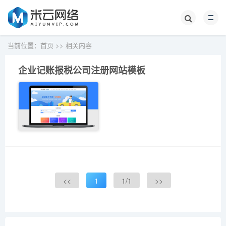
当前位置：
首页
>>
相关内容
企业记账报税公司注册网站模板
<<
1
1/1
>>