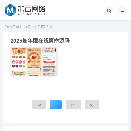
当前位置：
首页
>>
相关内容
2025蛇年版在线算命源码
<<
1
1/1
>>