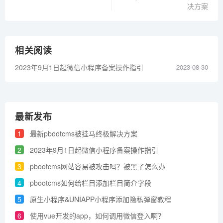
决方案
相关阅读
2023年9月1日起微信小程序备案操作指引
2023-08-30
最新发布
1
最新pbootcms被挂马终极解决方案
2
2023年9月1日起微信小程序备案操作指引
3
pbootcms网站容易被攻击吗？被黑了怎么办
4
pbootcms如何给栏目添加栏目简介字段
5
原生小程序&UNIAPP小程序添加​隐私弹窗教程
6
使用vue开发的app，如何调用微信登入啊？