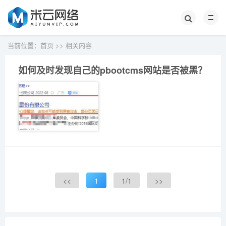
当前位置：
首页
>>
相关内容
如何及时发现自己的pbootcms网站是否被黑？
<<
1
1/1
>>