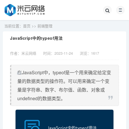
当前位置：
首页
>>
前端整理
JavaScript中的typeof用法
作者：米云网络
时间：2023-11-24
浏览：
1617
在JavaScript中，typeof是一个用来确定给定变
量的数据类型的操作符。可以用来确定一个变
量是字符串、数字、布尔值、函数、对象或
undefined的数据类型。