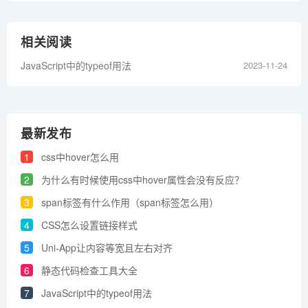
相关阅读
JavaScript中的typeof用法
2023-11-24
最新发布
1
css中hover怎么用
2
为什么有时候使用css中hover属性会没有反应？
3
span标签有什么作用（span标签怎么用）
4
CSS怎么设置链接样式
5
Uni-App让内容等宽且左右对齐
6
静态代码检查工具大全
7
JavaScript中的typeof用法